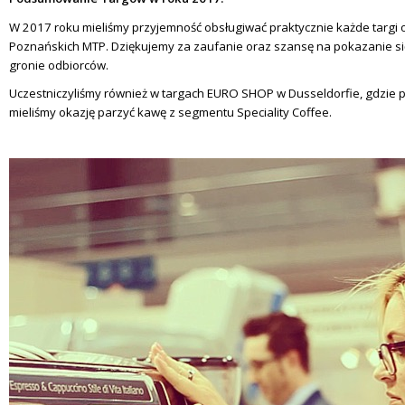
W 2017 roku mieliśmy przyjemność obsługiwać praktycznie każde targi 
Poznańskich MTP. Dziękujemy za zaufanie oraz szansę na pokazanie s
gronie odbiorców.
Uczestniczyliśmy również w targach EURO SHOP w Dusseldorfie, gdzie p
mieliśmy okazję parzyć kawę z segmentu Speciality Coffee.