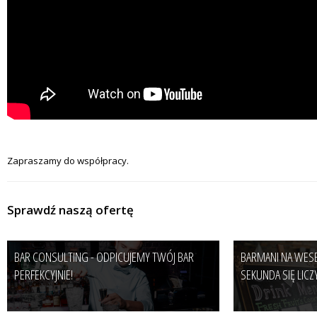
Zapraszamy do współpracy.
Sprawdź naszą ofertę
BAR CONSULTING - ODPICUJEMY TWÓJ BAR
BARMANI NA WESEL
PERFEKCYJNIE!
SEKUNDA SIĘ LICZY