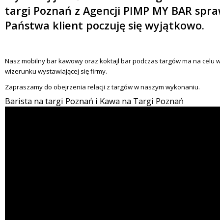
targi Poznań z Agencji PIMP MY BAR spra
Państwa klient poczuję się wyjątkowo.
Nasz mobilny bar kawowy oraz koktajl bar podczas targów ma na celu
wizerunku wystawiającej się firmy.
Zapraszamy do obejrzenia relacji z targów w naszym wykonaniu.
Barista na targi Poznań i Kawa na Targi Poznań