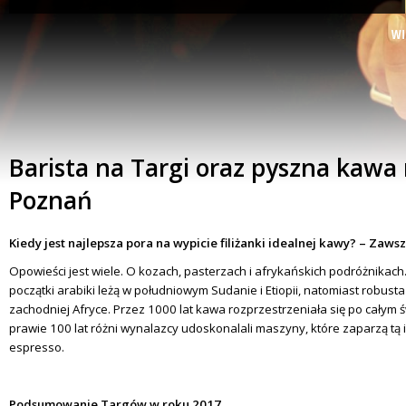
Barista na Targi oraz pyszna kawa 
Poznań
Kiedy jest najlepsza pora na wypicie filiżanki idealnej kawy? – Zawsz
Opowieści jest wiele. O kozach, pasterzach i afrykańskich podróżnikach.
początki arabiki leżą w południowym Sudanie i Etiopii, natomiast robusta
zachodniej Afryce. Przez 1000 lat kawa rozprzestrzeniała się po całym ś
prawie 100 lat różni wynalazcy udoskonalali maszyny, które zaparzą tą i
espresso.
Podsumowanie Targów w roku 2017.