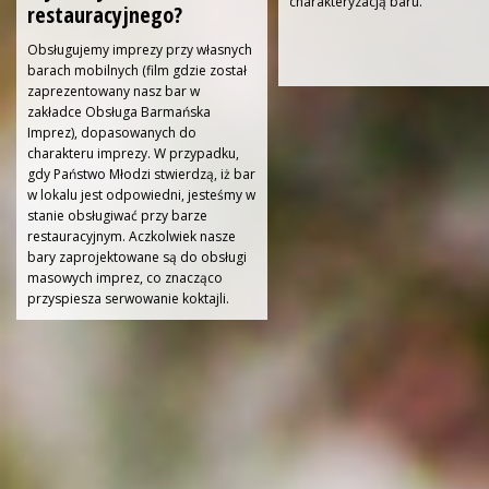
charakteryzacją baru.
restauracyjnego?
Obsługujemy imprezy przy własnych
barach mobilnych (film gdzie został
zaprezentowany nasz bar w
zakładce Obsługa Barmańska
Imprez), dopasowanych do
charakteru imprezy. W przypadku,
gdy Państwo Młodzi stwierdzą, iż bar
w lokalu jest odpowiedni, jesteśmy w
stanie obsługiwać przy barze
restauracyjnym. Aczkolwiek nasze
bary zaprojektowane są do obsługi
masowych imprez, co znacząco
przyspiesza serwowanie koktajli.