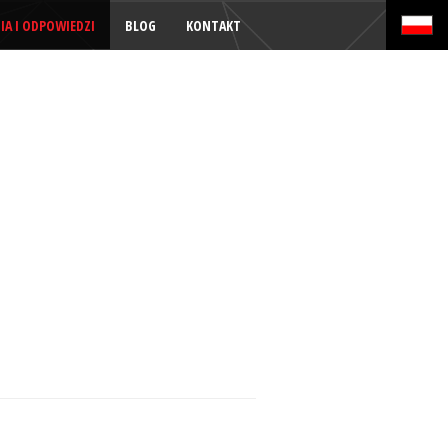
IA I ODPOWIEDZI
BLOG
KONTAKT