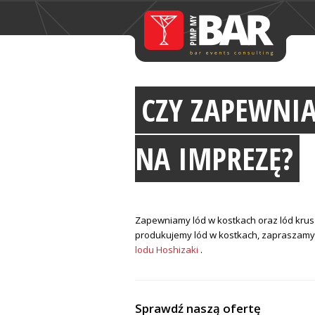
CZY ZAPEWNIA
NA IMPREZĘ?
Zapewniamy lód w kostkach oraz lód kru
produkujemy lód w kostkach, zapraszamy
lodu Hoshizaki
.
Sprawdź naszą ofertę