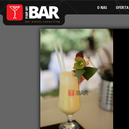
O NAS
OFERTA